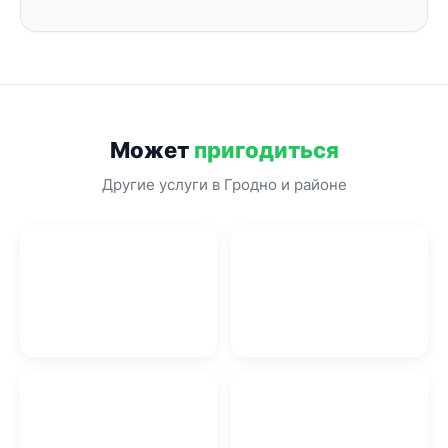
Может
пригодиться
Другие услуги в Гродно и районе
Кровельные работы в
Гродно
Кухни в Гродно