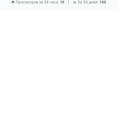
👁 Просмотров за 24 часа:
16
|
📊 За 30 дней:
148