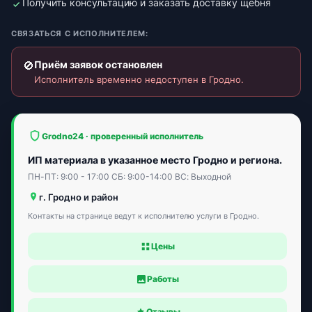
Получить консультацию и заказать доставку щебня
СВЯЗАТЬСЯ С ИСПОЛНИТЕЛЕМ:
🚫
Приём заявок остановлен
Исполнитель временно недоступен в Гродно.
Grodno24 · проверенный исполнитель
ИП материала в указанное место Гродно и региона.
ПН-ПТ: 9:00 - 17:00 CБ: 9:00-14:00 ВС: Выходной
г. Гродно и район
Контакты на странице ведут к исполнителю услуги в Гродно.
Цены
Работы
Отзывы