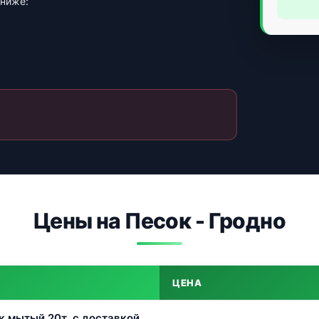
 ниже:
Цены на Песок - Гродно
ЦЕНА
к мытый 20т. с доставкой