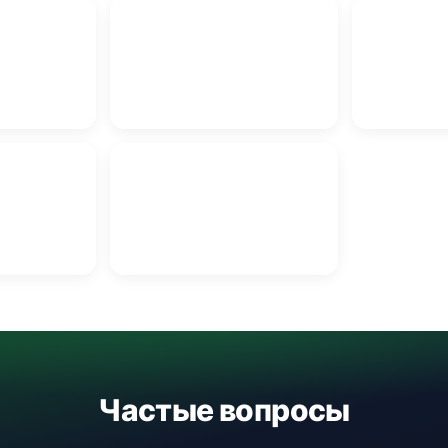
Юридически
дно
Ремонт телефонов в Гродно
Гродно
дно
Графический дизайн в Гродно
Частые вопросы