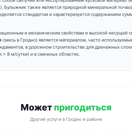
 собой сыпучий или несортированный кусковой материал (н
). Булыжник также является природной минеральной почвой
ределяется стандартом и характеризуется содержанием сум
рационным и механическим свойствам и высокой несущей с
я
смесь в Гродно) является материалом, часто используемым
ундаментов, в дорожном строительстве для дренажных сло
 > 8 м/сутки) и в смежных областях.
Может
пригодиться
Другие услуги в Гродно и районе