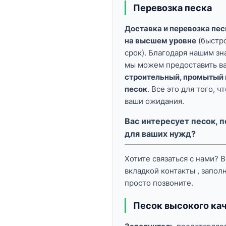
Перевозка песка
Доставка и перевозка пе
на высшем уровне
(быстро
срок). Благодаря нашим зн
мы можем предоставить в
строительный, промытый 
песок
. Все это для того, 
ваши ожидания.
Вас интересует песок,
для ваших нужд?
Хотите связаться с нами? 
вкладкой
контакты
, запол
просто позвоните.
Песок высокого ка