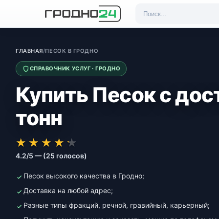
ГЛАВНАЯ
/
ПЕСОК В ГРОДНО
СПРАВОЧНИК УСЛУГ · ГРОДНО
Купить Песок с дос
тонн
★★★★★
★★★★★
★
★
★
★
★
4.2/5 — (25 голосов)
Песок высокого качества в Гродно;
Доставка на любой адрес;
Разные типы фракций, речной, гравийный, карьерный;