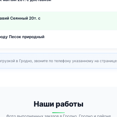
равий Сеянный 20т. с
ороду Песок природный
грузкой в Гродно, звоните по телефону указанному на странице
Наши работы
Фото выполненных заказов в Гродно, Гродно и районе