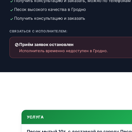
Получить консультацию и заказать, можно по телефонам
Песок высокого качества в Гродно
Получить консультацию и заказать
СВЯЗАТЬСЯ С ИСПОЛНИТЕЛЕМ:
🚫
Приём заявок остановлен
Исполнитель временно недоступен в Гродно.
УСЛУГА
Песок мытый 10т. с доставкой по городу Песо