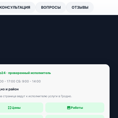
КОНСУЛЬТАЦИЯ
ВОПРОСЫ
ОТЗЫВЫ
o24 · проверенный исполнитель
00 - 17:00 СБ: 9:00 - 14:00
дно и район
а странице ведут к исполнителю услуги в Гродно.
Цены
Работы