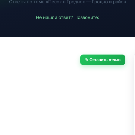
Ответы по теме «Песок в Гродно» — Гродно и район
Не нашли ответ? Позвоните:
✎ Оставить отзыв