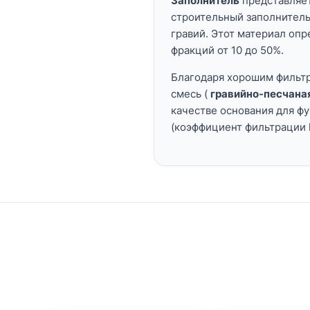
Заполнитель
представляет
строительный заполнитель
гравий. Этот материал оп
фракций от 10 до 50%.
Благодаря хорошим фильт
смесь (
гравийно-песчана
качестве основания для ф
(коэффициент фильтрации k