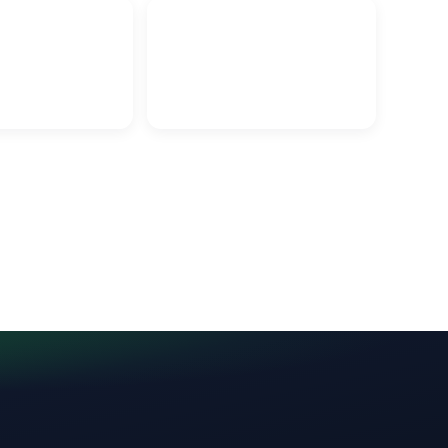
е услуги в
Эвакуатор в Гродно