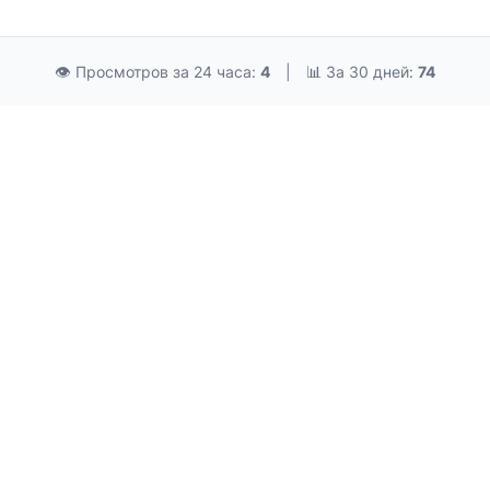
👁 Просмотров за 24 часа:
4
|
📊 За 30 дней:
74