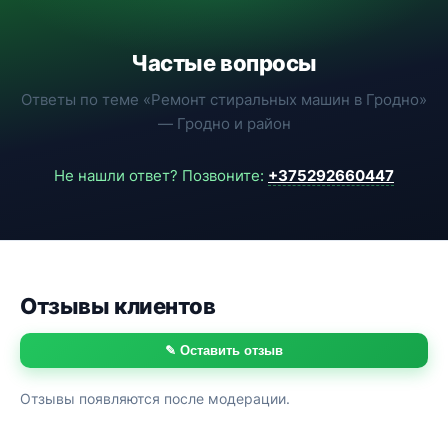
Частые вопросы
Ответы по теме «Ремонт стиральных машин в Гродно»
— Гродно и район
Не нашли ответ? Позвоните:
+375292660447
Отзывы клиентов
✎ Оставить отзыв
Отзывы появляются после модерации.