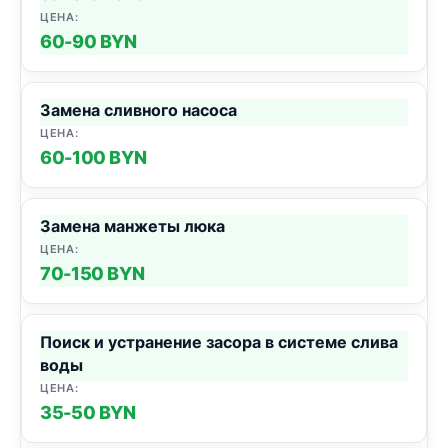
60-90 BYN
Замена сливного насоса
60-100 BYN
Замена манжеты люка
70-150 BYN
Поиск и устранение засора в системе слива
воды
35-50 BYN