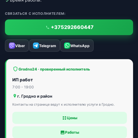
СВЯЗАТЬСЯ С ИСПОЛНИТЕЛЕМ:
+375292660447
Viber
Telegram
WhatsApp
Grodno24 · проверенный исполнитель
ИП работ
7:00 - 19:00
г. Гродно и район
Контакты на странице ведут к исполнителю услуги в Гродно.
Цены
Работы