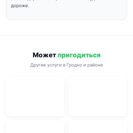
дороже.
Может
пригодиться
Другие услуги в Гродно и районе
Перетяжка мебели в
Сантехнические работы
Гродно
в Гродно