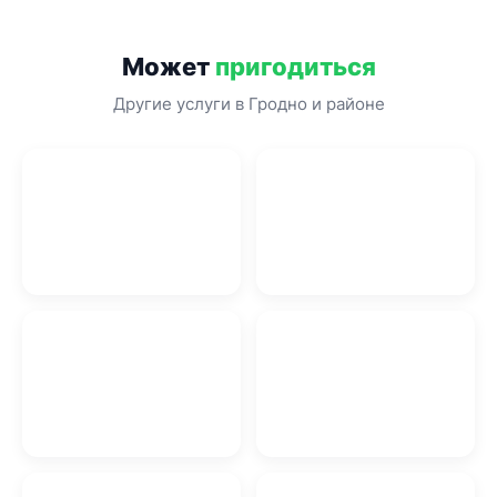
Может
пригодиться
Другие услуги в Гродно и районе
Автомобильный
электрик в Гродно
Аренда Бани в Гродно
Графический дизайн в
Пиломатериалы в Гродно
Гродно