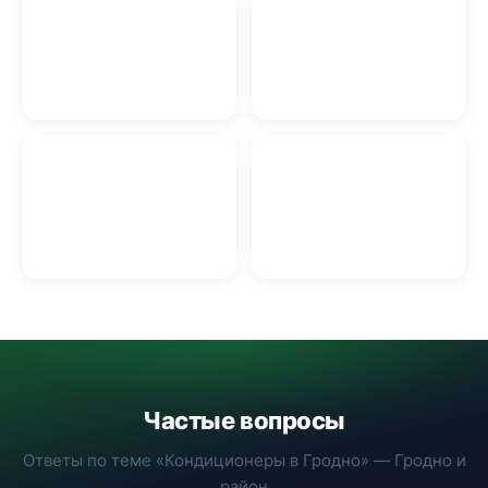
Кровельные работы в
Изготовление
Гродно
памятников Гродно
Баня бочка в Гродно
Грузоперевозки в Гродно
Частые вопросы
Ответы по теме «Кондиционеры в Гродно» — Гродно и
район