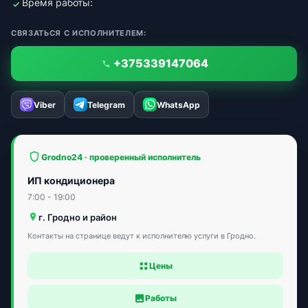
Время работы:
СВЯЗАТЬСЯ С ИСПОЛНИТЕЛЕМ:
+375339147064
Viber
Telegram
WhatsApp
Grodno24 · проверенный исполнитель
ИП кондиционера
7:00 - 19:00
г. Гродно и район
Контакты на странице ведут к исполнителю услуги в Гродно.
Цены
Работы