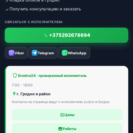
Получить консультацию и заказать
СВЯЗАТЬСЯ С ИСПОЛНИТЕЛЕМ:
+375292678694
Viber
Telegram
WhatsApp
Grodno24 · проверенный исполнитель
7:00 - 19:00
г. Гродно и район
Контакты на странице ведут к исполнителю услуги в Гродно.
Цены
Работы