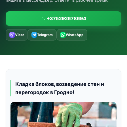
пишите в мессенджер. Ответят в рабочее время.
+375292678694
Viber
Telegram
WhatsApp
Кладка блоков, возведение стен и
перегородок в Гродно!