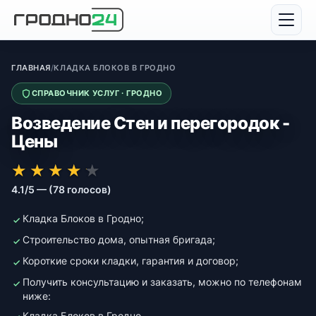
ГЛАВНАЯ
/
КЛАДКА БЛОКОВ В ГРОДНО
СПРАВОЧНИК УСЛУГ · ГРОДНО
Возведение Стен и перегородок -
Цены
★★★★★
★★★★★
★
★
★
★
★
4.1/5 — (78 голосов)
Кладка Блоков в Гродно;
Строительство дома, опытная бригада;
Короткие сроки кладки, гарантия и договор;
Получить консультацию и заказать, можно по телефонам
ниже:
Кладка Блоков в Гродно