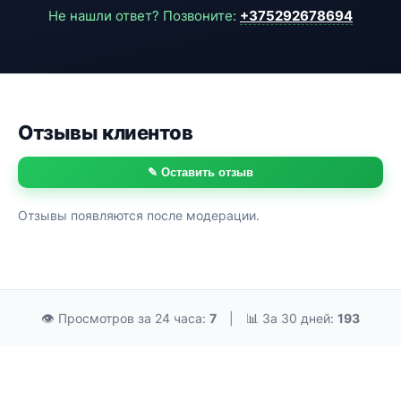
Не нашли ответ? Позвоните:
+375292678694
Отзывы клиентов
✎ Оставить отзыв
Отзывы появляются после модерации.
👁 Просмотров за 24 часа:
7
|
📊 За 30 дней:
193