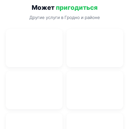
Может
пригодиться
Другие услуги в Гродно и районе
Парикмахерская в
Котлы отопления Гродно
Гродно
Баня бочка в Гродно
Мастер на час в Гродно