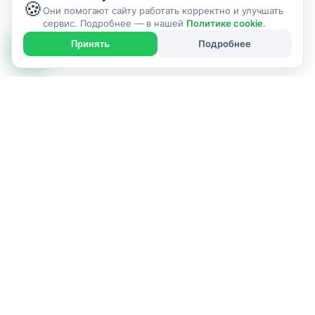
🍪
Они помогают сайту работать корректно и улучшать
сервис. Подробнее — в нашей
Политике cookie
.
Подробнее
Принять
ИСПОЛНИТЕЛЬ УСЛУГИ
г. Гродно и район
Позвонить: +375292678694