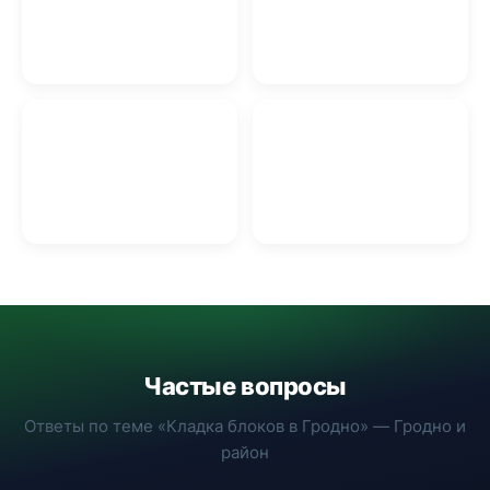
Маникюр и педикюр в
Доставка цветов в
Гродно
Гродно
Перетяжка мебели в
Ремонт стиральных
Гродно
машин в Гродно
Частые вопросы
Ответы по теме «Кладка блоков в Гродно» — Гродно и
район