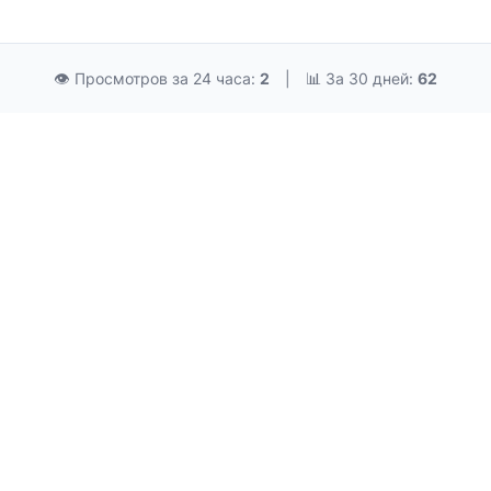
👁 Просмотров за 24 часа:
2
|
📊 За 30 дней:
62