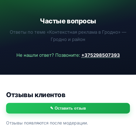
Частые вопросы
Ответы по теме «Контекстная реклама в Гродно» —
Гродно и район
Не нашли ответ? Позвоните:
+375298507393
Отзывы клиентов
✎ Оставить отзыв
Отзывы появляются после модерации.