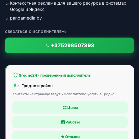
Контекстная реклама для вашего ресурса в системах
Google и Яндекс
pandamedia.by
СВЯЗАТЬСЯ С ИСПОЛНИТЕЛЕМ:
+375298507393
Grodno24 · проверенный исполнитель
г. Гродно и район
Контакты на странице ведут к исполнителю услуги в Гродно.
Цены
Работы
Отзывы