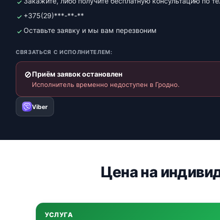
Закажите, либо получите бесплатную консультацию по т
+375(29)***-**-**
Оставьте заявку и мы вам перезвоним
СВЯЗАТЬСЯ С ИСПОЛНИТЕЛЕМ:
🚫
Приём заявок остановлен
Исполнитель временно недоступен в Гродно.
Viber
Цена на индиви
УСЛУГА