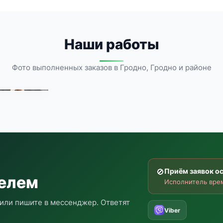
Наши работы
Фото выполненных заказов в Гродно, Гродно и районе
🚫
Приём заявок о
телем
Исполнитель врем
или пишите в мессенджер. Ответят
Viber