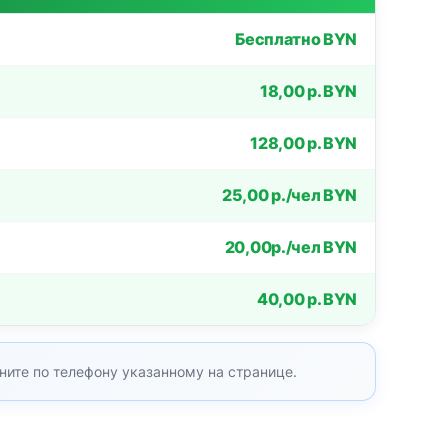
Бесплатно BYN
18,00 р. BYN
128,00 р. BYN
25,00 р./чел BYN
20,00р./чел BYN
40,00 р. BYN
ните по телефону указанному на странице.