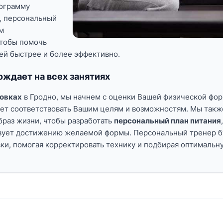
рограмму
я, персональный
м
чтобы помочь
ей быстрее и более эффективно.
ждает на всех занятиях
овках
в Гродно, мы начнем с оценки Вашей физической фор
ет соответствовать Вашим целям и возможностям. Мы такж
браз жизни, чтобы разработать
персональный план питания
твует достижению желаемой формы.
Персональный тренер бу
ки, помогая корректировать технику и подбирая оптимальну