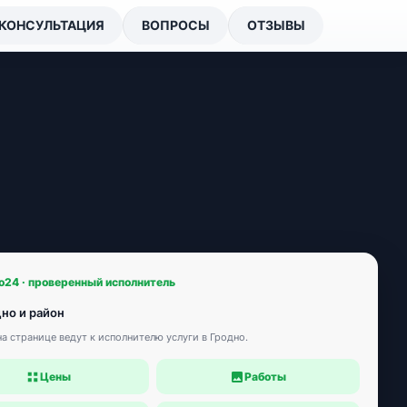
КОНСУЛЬТАЦИЯ
ВОПРОСЫ
ОТЗЫВЫ
o24 · проверенный исполнитель
дно и район
а странице ведут к исполнителю услуги в Гродно.
Цены
Работы