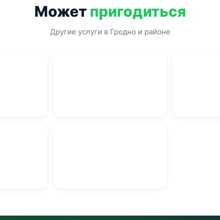
Может
пригодиться
Другие услуги в Гродно и районе
и
ий в Гродно
Кровельные работы в Гродно
Натяжные п
нструмента
Пиломатериалы в Гродно