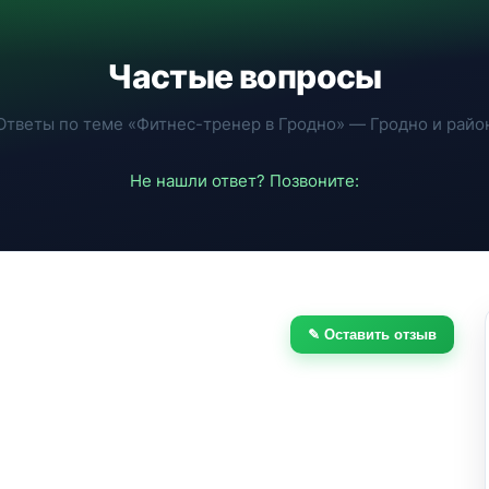
Частые вопросы
Ответы по теме «Фитнес-тренер в Гродно» — Гродно и райо
Не нашли ответ? Позвоните:
✎ Оставить отзыв