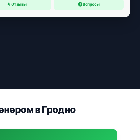
Отзывы
Вопросы
енером в Гродно