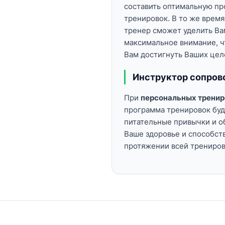
составить оптимальную п
тренировок. В то же врем
тренер сможет уделить Ва
максимальное внимание, 
Вам достигнуть Ваших цел
Инструктор сопрово
При
персональных тренир
программа тренировок буд
питательные привычки и о
Ваше здоровье и способс
протяжении всей трениров