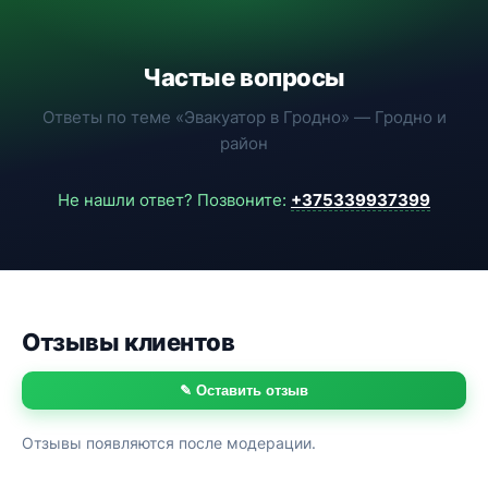
Частые вопросы
Ответы по теме «Эвакуатор в Гродно» — Гродно и
район
Не нашли ответ? Позвоните:
+375339937399
Отзывы клиентов
✎ Оставить отзыв
Отзывы появляются после модерации.