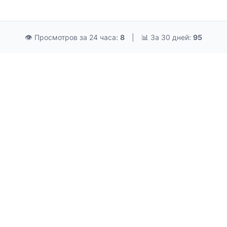
👁 Просмотров за 24 часа:
8
|
📊 За 30 дней:
95