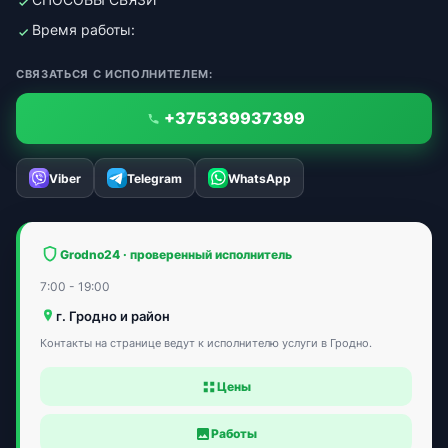
Время работы:
СВЯЗАТЬСЯ С ИСПОЛНИТЕЛЕМ:
+375339937399
Viber
Telegram
WhatsApp
Grodno24 · проверенный исполнитель
7:00 - 19:00
г. Гродно и район
Контакты на странице ведут к исполнителю услуги в Гродно.
Цены
Работы