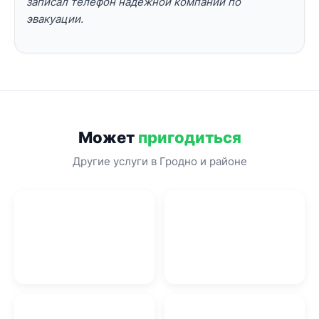
записал телефон надежной компании по
эвакуации.
Может
пригодиться
Другие услуги в Гродно и районе
Графический дизайн в
Подбор автомобилей в
Гродно
Гродно